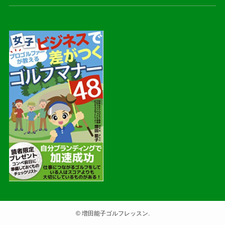
©
増田能子ゴルフレッスン.